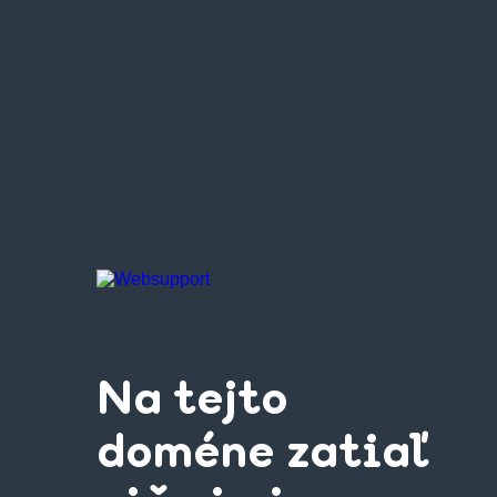
Na tejto
doméne zatiaľ