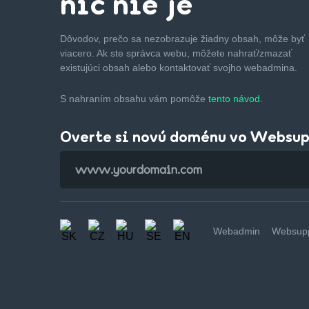
nič nie je
Dôvodov, prečo sa nezobrazuje žiadny obsah, môže byť
viacero. Ak ste správca webu, môžete nahrať/zmazať
existujúci obsah alebo kontaktovať svojho webadmina.
S nahraním obsahu vám pomôže
tento návod.
Overte si novú doménu vo Websu
Webadmin
Websupp